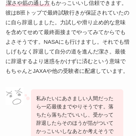
潔さや筋の通し方
もかっこいいし信頼できます。
彼はB班トップで最終試験行きが保証されていたの
に自ら辞退しました。力試しや滑り止め的な意味
を含めてせめて最終面接までやってみてからでも
よさそうです。NASAにも行けますし。それでも惜
しげもなく辞退して自分の道を進んだ潔さ。最後
に辞退するより迷惑をかけずに済むという意味で
もちゃんとJAXAや他の受験者に配慮しています。
私みたいにあさましい人間だった
ら一応最後までやりそうです。落
ちたら落ちたでいいし、受かって
辞退したらそのほうが箔がついて
かっこいいしなあとか考えそうで