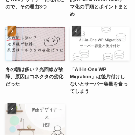
ので、その理由3つ
マ化の手順とポイントまと
め
冬の朝は多い？光回線が故
「All-in-One WP
障、原因はコネクタの劣化
Migration」は後片付けし
だった
ないとサーバー容量を食っ
てしまう