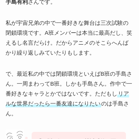
手島有利
さんです。
私が宇宙兄弟の中で一番好きな舞台は三次試験の
閉鎖環境です。A班メンバーは本当に最高だし、笑
えるし名言だらけ。だからアニメのそこらへんば
かり繰り返しみていたりもします。
で、最近私の中では閉鎖環境といえばB班の手島さ
ん。一周まわってB班。しかも手島さん。作中で一
番好きなキャラとかではないです。ただもし
リア
ルな世界だったら一番友達になりたい
のは手島さ
ん。