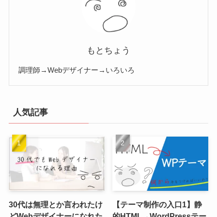
もとちょう
調理師→Webデザイナー→いろいろ
人気記事
30代は無理とか言われたけ
【テーマ制作の入口1】静
どWebデザイナーになれた
的HTML→WordPressテー