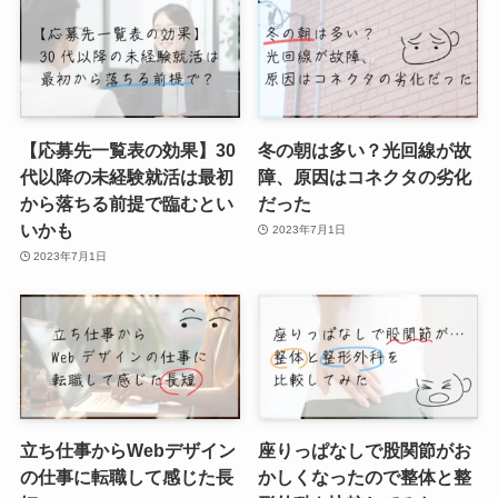
【応募先一覧表の効果】30
冬の朝は多い？光回線が故
代以降の未経験就活は最初
障、原因はコネクタの劣化
から落ちる前提で臨むとい
だった
いかも
2023年7月1日
2023年7月1日
立ち仕事からWebデザイン
座りっぱなしで股関節がお
の仕事に転職して感じた長
かしくなったので整体と整