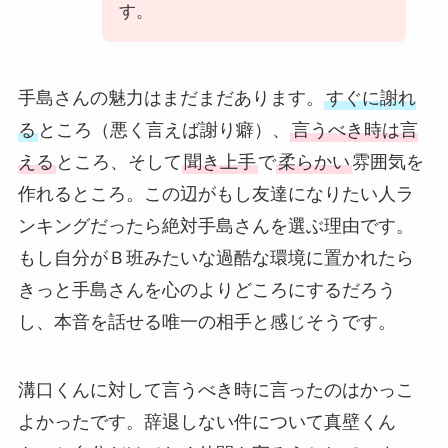
す。
手島さんの魅力はまだまだあります。
すぐに謝れ
る
ところ（悪く言えば謝り癖）、
言うべき時は言
える
ところ、そして
聞き上手
で
柔らかい
雰囲気を
作れるところ。この辺がもし友達になりたい人ラ
ンキングだったら絶対手島さんを選ぶ理由です。
もし自分がＢ班みたいな過酷な環境に置かれたら
きっと手島さんを心のよりどころにするだろう
し、本音を話せる唯一の相手と感じそうです。
溝口くんに対して言うべき時に言ったのはかっこ
よかったです。辞退しない件について真壁くん