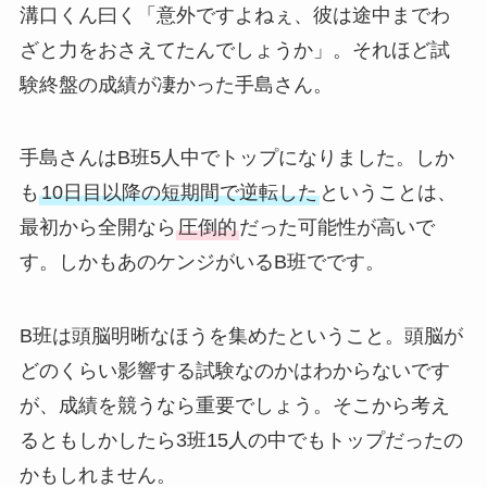
溝口くん曰く「意外ですよねぇ、彼は途中までわ
ざと力をおさえてたんでしょうか」。それほど試
験終盤の成績が凄かった手島さん。
手島さんはB班5人中でトップになりました。しか
も
10日目以降の短期間で逆転した
ということは、
最初から全開なら
圧倒的
だった可能性が高いで
す。しかもあのケンジがいるB班でです。
B班は頭脳明晰なほうを集めたということ。頭脳が
どのくらい影響する試験なのかはわからないです
が、成績を競うなら重要でしょう。そこから考え
るともしかしたら3班15人の中でもトップだったの
かもしれません。