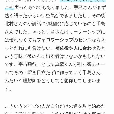
こそ
実ったものでもありました。手島さんがまず
熱く語ったからいい空気ができましたし、その後
北村さんの小説話に積極的に応じているのも手島
さんでした。きっと手島さんはリーダーシップに
は優れなくても
フォロワーシップ
のセンスならき
っとだれにも負けない。
補佐役
や
人に合わせる
と
いう意味で彼の右に出る者はいないかもしれない
です。宇宙飛行士として真壁くんが引っ張るチー
ムでその土壌を目立たずに作っていく手島さん、
みたいな理想図をどうしても想像してしまいま
す。
こういうタイプの人が自分だけの道を歩き始めた