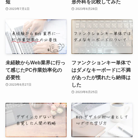
短
形外科を比較してみた
2023年7月1日
2023年6月28日
未経験からWeb業界に行っ
ファンクションキー単体で
て感じたPC作業効率化の
はダメなキーボードに不満
必要性
があったが慣れたら納得は
した
2023年6月27日
2023年6月25日