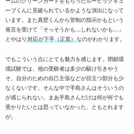
ームのグリーンカードをもらったルービックキュ
ーブくんに見破られているかような演出になって
います。また真壁くんから管制の指示かもという
発言を受けて「そっそうかも…しれないかも…」
とやはり
対応が下手（正直）
なのがわかります。
でもこういう点にとても魅力を感じます。閉鎖環
境試験では、他の受験者は多少の駆け引きやう
そ、自分のための自己主張などが目立つ部分も少
なくないです。そんな中で手島さんはそういうの
が感じられない。まあ手島さんだけは何が何でも
受かりたいとは思っていなかった、ともとれます
が。