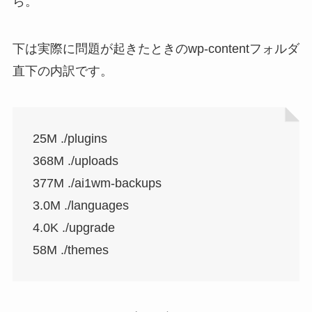
ら。
下は実際に問題が起きたときのwp-contentフォルダ
直下の内訳です。
25M ./plugins
368M ./uploads
377M ./ai1wm-backups
3.0M ./languages
4.0K ./upgrade
58M ./themes