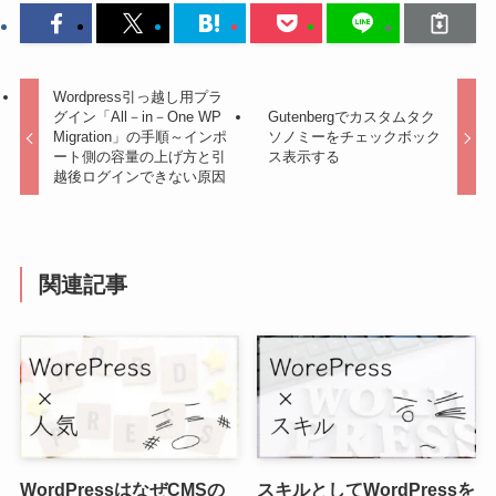
Wordpress引っ越し用プラ
グイン「All－in－One WP
Gutenbergでカスタムタク
Migration」の手順～インポ
ソノミーをチェックボック
ート側の容量の上げ方と引
ス表示する
越後ログインできない原因
関連記事
WordPressはなぜCMSの
スキルとしてWordPressを