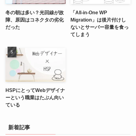
冬の朝は多い？光回線が故
「All-in-One WP
障、原因はコネクタの劣化
Migration」は後片付けし
だった
ないとサーバー容量を食っ
てしまう
HSPにとってWebデザイナ
ーという職業はたぶん向い
ている
新着記事