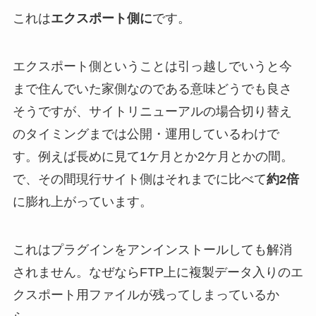
これは
エクスポート側に
です。
エクスポート側ということは引っ越しでいうと今
まで住んでいた家側なのである意味どうでも良さ
そうですが、サイトリニューアルの場合切り替え
のタイミングまでは公開・運用しているわけで
す。例えば長めに見て1ケ月とか2ケ月とかの間。
で、その間現行サイト側はそれまでに比べて
約2倍
に膨れ上がっています。
これはプラグインをアンインストールしても解消
されません。なぜならFTP上に複製データ入りのエ
クスポート用ファイルが残ってしまっているか