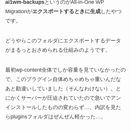
ai1wm-backups
というのがAll-in-One WP
Migrationが
エクスポートするときに生成
したやつ
です。
どうやらこのフォルダにエクスポートするデータ
がまるっとおさめられる仕組みのようです。
最初wp-content全体でしか容量を見ていなかったの
で、このプラグイン自体めちゃめちゃ重いんだな
あと勘違いしていました（そんなわけない）。と
にかくサーバーが圧迫されていたので急いでアン
インストールしたものの変わらず…。内訳を見た
らpluginsフォルダはぜんぜん軽かった…。