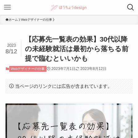
ホーム
Webデザイナーの仕事
【応募先一覧表の効果】30代以降
2023
の未経験就活は最初から落ちる前
8/12
提で臨むといいかも
2023年7月1日
2023年8月12日
Webデザイナーの仕事
当ページのリンクには広告が含まれています。