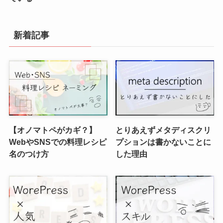
新着記事
【オノマトペがカギ？】
とりあえずメタディスクリ
WebやSNSでの料理レシピ
プションは書かないことに
名のつけ方
した理由