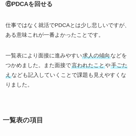
⑥PDCAを回せる
仕事ではなく就活でPDCAとは少し悲しいですが、
ある意味これが一番よかったことです。
一覧表により面接に進みやすい
求人の傾向
などを
つかめました。また面接で
言われたこと
や
手ごた
え
なども記入していくことで課題も見えやすくな
りました。
一覧表の項目