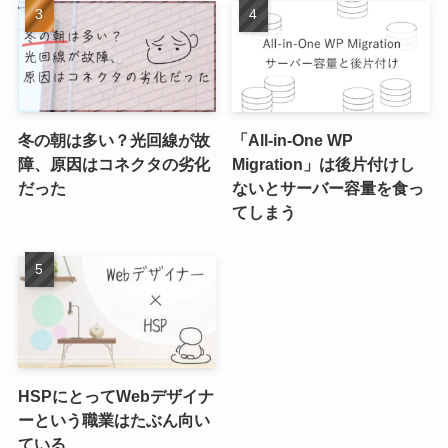
冬の朝は多い？光回線が故
「All-in-One WP
障、原因はコネクタの劣化
Migration」は後片付けし
だった
ないとサーバー容量を食っ
てしまう
HSPにとってWebデザイナ
ーという職業はたぶん向い
ている