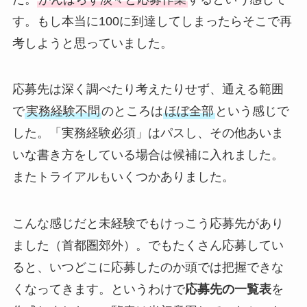
す。もし本当に100に到達してしまったらそこで再
考しようと思っていました。
応募先は深く調べたり考えたりせず、通える範囲
で
実務経験不問
のところは
ほぼ全部
という感じで
した。「実務経験必須」はパスし、その他あいま
いな書き方をしている場合は候補に入れました。
またトライアルもいくつかありました。
こんな感じだと未経験でもけっこう応募先があり
ました（首都圏郊外）。でもたくさん応募してい
ると、いつどこに応募したのか頭では把握できな
くなってきます。というわけで
応募先の一覧表
を