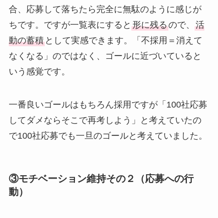
合、応募して落ちたら完全に無駄のように感じが
ちです。ですが一覧表にすると
形に残る
ので、
活
動の蓄積
として実感できます。「不採用＝消えて
なくなる」のではなく、ゴールに近づいていると
いう感覚です。
一番良いゴールはもちろん採用ですが「100社応募
してダメならそこで再考しよう」と考えていたの
で100社応募でも一旦のゴールと考えていました。
③モチベーション維持その２（応募への行
動）