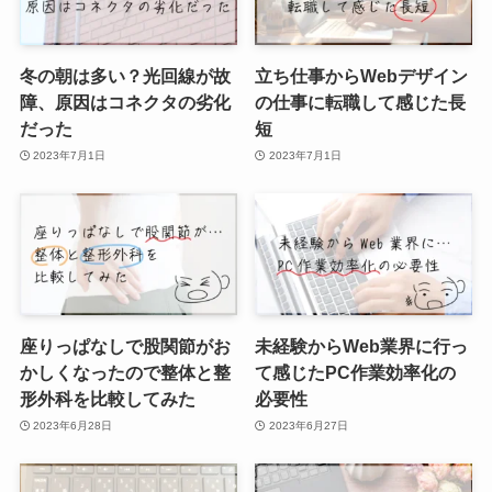
冬の朝は多い？光回線が故
立ち仕事からWebデザイン
障、原因はコネクタの劣化
の仕事に転職して感じた長
だった
短
2023年7月1日
2023年7月1日
座りっぱなしで股関節がお
未経験からWeb業界に行っ
かしくなったので整体と整
て感じたPC作業効率化の
形外科を比較してみた
必要性
2023年6月28日
2023年6月27日