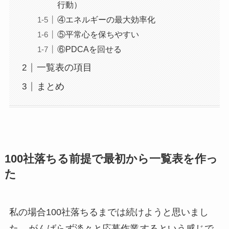
行動）
④エネルギーの最大効率化
⑤平常心を保ちやすい
⑥PDCAを回せる
一覧表の項目
まとめ
100社落ちる前提で最初から一覧表を作っ
た
私の場合100社落ちるまでは続けようと思いまし
た。
がんばらず淡々と応募作業
するという感じで