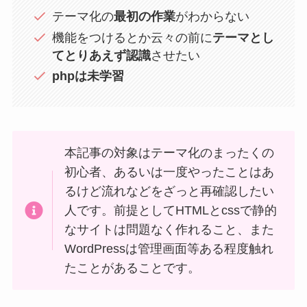
テーマ化の
最初の作業
がわからない
機能をつけるとか云々の前に
テーマとし
てとりあえず認識
させたい
phpは未学習
本記事の対象はテーマ化のまったくの
初心者、あるいは一度やったことはあ
るけど流れなどをざっと再確認したい
人です。前提としてHTMLとcssで静的
なサイトは問題なく作れること、また
WordPressは管理画面等ある程度触れ
たことがあることです。