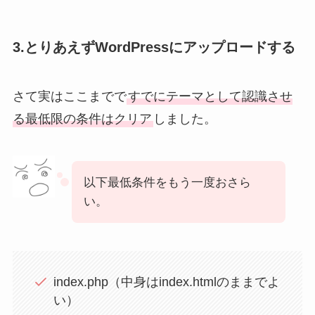
3.とりあえずWordPressにアップロードする
さて実はここまでで
すでにテーマとして認識させ
る最低限の条件はクリア
しました。
以下最低条件をもう一度おさら
い。
index.php（中身はindex.htmlのままでよ
い）