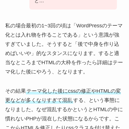
と…
私の場合最初の1~3回の頃は「WordPressのテーマ
化とは入れ物を作ることである」という意識が強
すぎていました。そうすると「後で中身を作り込
めばいいや」的なスタンスになります。すると適
当なところまでHTMLの大枠を作ったら詳細はテー
マ化した後にやろう、となります。
その結果
テーマ化した後にcssの修正やHTMLの変
更などが多くなりすぎて混乱
する、という事態に
なりました。なぜ混乱するかというとHTMLの中に
慣れないPHPが混在した状態になるからです。こ
こからHTMLを修正したりcssクラスを付け替えた