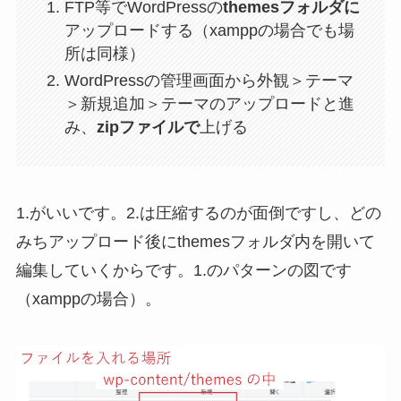
FTP等でWordPressの
themesフォルダに
アップロードする（xamppの場合でも場
所は同様）
WordPressの管理画面から外観＞テーマ
＞新規追加＞テーマのアップロードと進
み、
zipファイルで
上げる
1.がいいです。2.は圧縮するのが面倒ですし、どの
みちアップロード後にthemesフォルダ内を開いて
編集していくからです。1.のパターンの図です
（xamppの場合）。