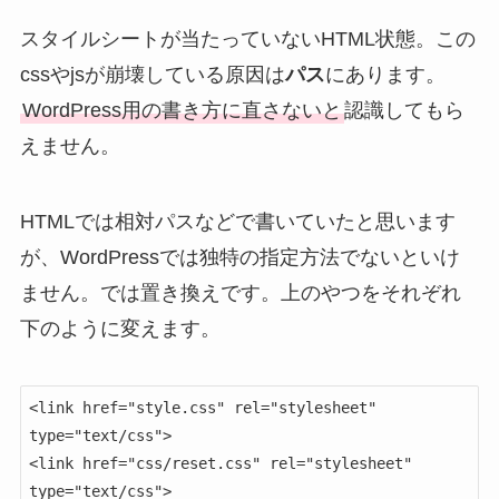
スタイルシートが当たっていないHTML状態。この
cssやjsが崩壊している原因は
パス
にあります。
WordPress用の書き方に直さないと
認識してもら
えません。
HTMLでは相対パスなどで書いていたと思います
が、WordPressでは独特の指定方法でないといけ
ません。では置き換えです。上のやつをそれぞれ
下のように変えます。
<link href="style.css" rel="stylesheet" 
type="text/css">

<link href="css/reset.css" rel="stylesheet" 
type="text/css">