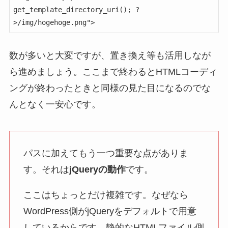
get_template_directory_uri(); ?
>/img/hogehoge.png">
数が多いと大変ですが、置き換え等も活用しなが
ら進めましょう。ここまで終わるとHTMLコーディ
ングが終わったときと同様の見た目になるのでな
んとなく一安心です。
パスに加えてもう一つ重要な点がありま
す。それは
jQueryの動作
です。
ここはちょっとだけ複雑です。なぜなら
WordPress側がjQueryをデフォルトで用意
しているからです。静的なHTMLファイル側