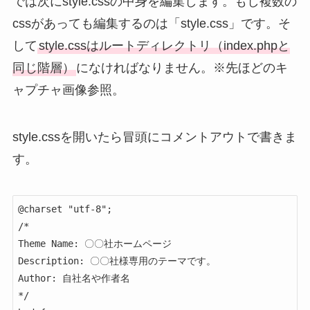
では次にstyle.cssの中身を編集します。もし複数の
cssがあっても編集するのは「style.css」です。そ
して
style.cssはルートディレクトリ（index.phpと
同じ階層）
になければなりません。※先ほどのキ
ャプチャ画像参照。
style.cssを開いたら冒頭にコメントアウトで書きま
す。
@charset "utf-8";

/*

Theme Name: 〇〇社ホームページ

Description: 〇〇社様専用のテーマです。

Author: 自社名や作者名

*/
