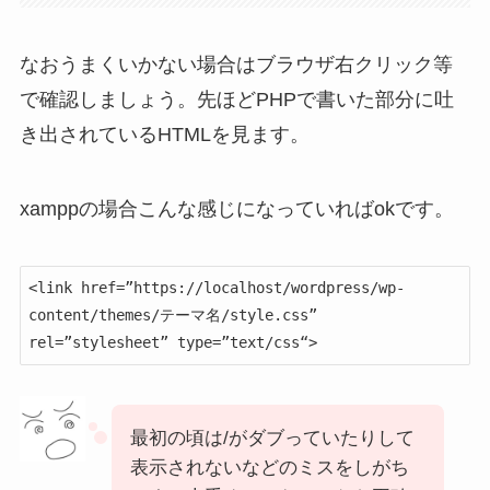
なおうまくいかない場合はブラウザ右クリック等
で確認しましょう。先ほどPHPで書いた部分に吐
き出されているHTMLを見ます。
xamppの場合こんな感じになっていればokです。
<link href=”https://localhost/wordpress/wp-
content/themes/テーマ名/style.css” 
rel=”stylesheet” type=”text/css“>
最初の頃は/がダブっていたりして
表示されないなどのミスをしがち