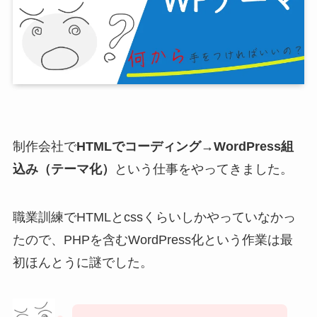
制作会社で
HTMLでコーディング→WordPress組
込み（テーマ化）
という仕事をやってきました。
職業訓練でHTMLとcssくらいしかやっていなかっ
たので、PHPを含むWordPress化という作業は最
初ほんとうに謎でした。