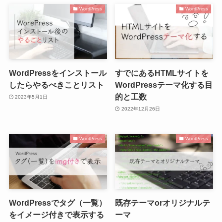
WordPress
WordPress
WordPressをインストール
すでにあるHTMLサイトを
したらやるべきことリスト
WordPressテーマ化する目
的と工数
2023年5月1日
2022年12月26日
WordPress
WordPress
WordPressでタグ（一覧）
既存テーマorオリジナルテ
をイメージ付きで表示する
ーマ