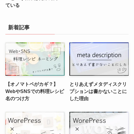
ている
新着記事
【オノマトペがカギ？】
とりあえずメタディスクリ
WebやSNSでの料理レシピ
プションは書かないことに
名のつけ方
した理由