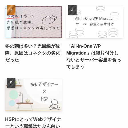
冬の朝は多い？光回線が故
「All-in-One WP
障、原因はコネクタの劣化
Migration」は後片付けし
だった
ないとサーバー容量を食っ
てしまう
HSPにとってWebデザイナ
ーという職業はたぶん向い