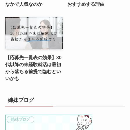
なかで人気なのか
おすすめする理由
【応募先一覧表の効果】30
代以降の未経験就活は最初
から落ちる前提で臨むとい
いかも
姉妹ブログ