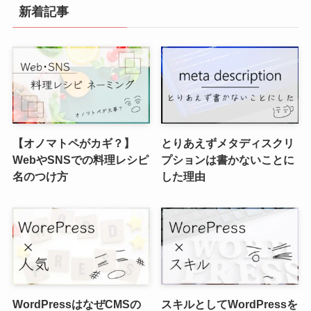
新着記事
【オノマトペがカギ？】
とりあえずメタディスクリ
WebやSNSでの料理レシピ
プションは書かないことに
名のつけ方
した理由
WordPressはなぜCMSの
スキルとしてWordPressを