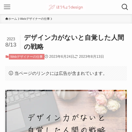
ホーム
Webデザイナーの仕事
デザイン力がないと自覚した人間
2023
8/13
の戦略
2023年6月24日
2023年8月13日
Webデザイナーの仕事
当ページのリンクには広告が含まれています。