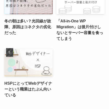
冬の朝は多い？光回線が故
「All-in-One WP
障、原因はコネクタの劣化
Migration」は後片付けし
だった
ないとサーバー容量を食っ
てしまう
HSPにとってWebデザイナ
ーという職業はたぶん向い
ている