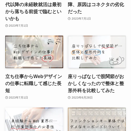
代以降の未経験就活は最初
障、原因はコネクタの劣化
から落ちる前提で臨むとい
だった
いかも
2023年7月1日
2023年7月1日
立ち仕事からWebデザイン
座りっぱなしで股関節がお
の仕事に転職して感じた長
かしくなったので整体と整
短
形外科を比較してみた
2023年7月1日
2023年6月28日