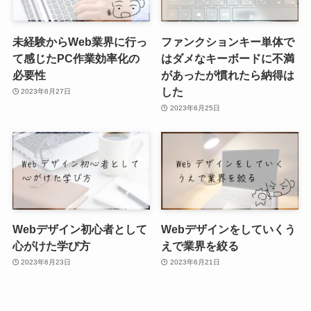
未経験からWeb業界に行っ
ファンクションキー単体で
て感じたPC作業効率化の
はダメなキーボードに不満
必要性
があったが慣れたら納得は
した
2023年6月27日
2023年6月25日
Webデザイン初心者として
Webデザインをしていくう
心がけた学び方
えで業界を絞る
2023年6月23日
2023年6月21日