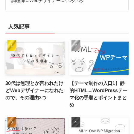
調理師→Webデザイナー→いろいろ
人気記事
30代は無理とか言われたけ
【テーマ制作の入口1】静
どWebデザイナーになれた
的HTML→WordPressテー
ので、その理由3つ
マ化の手順とポイントまと
め