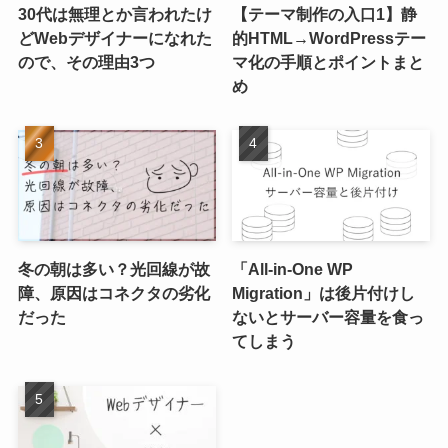
30代は無理とか言われたけ
【テーマ制作の入口1】静
どWebデザイナーになれた
的HTML→WordPressテー
ので、その理由3つ
マ化の手順とポイントまと
め
冬の朝は多い？光回線が故
「All-in-One WP
障、原因はコネクタの劣化
Migration」は後片付けし
だった
ないとサーバー容量を食っ
てしまう