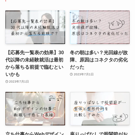
【応募先一覧表の効果】30
冬の朝は多い？光回線が故
代以降の未経験就活は最初
障、原因はコネクタの劣化
から落ちる前提で臨むとい
だった
いかも
2023年7月1日
2023年7月1日
立ち仕事からWebデザイン
座りっぱなしで股関節がお