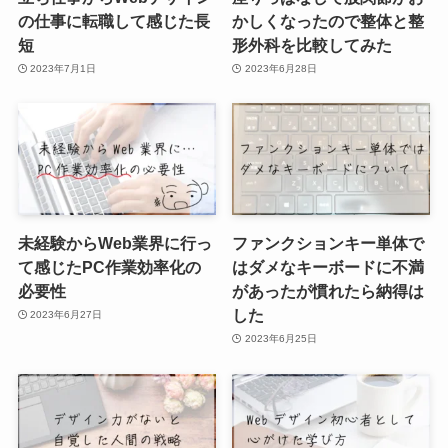
の仕事に転職して感じた長
かしくなったので整体と整
短
形外科を比較してみた
2023年7月1日
2023年6月28日
未経験からWeb業界に行っ
ファンクションキー単体で
て感じたPC作業効率化の
はダメなキーボードに不満
必要性
があったが慣れたら納得は
した
2023年6月27日
2023年6月25日