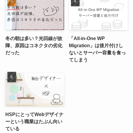
冬の朝は多い？光回線が故
「All-in-One WP
障、原因はコネクタの劣化
Migration」は後片付けし
だった
ないとサーバー容量を食っ
てしまう
HSPにとってWebデザイナ
ーという職業はたぶん向い
ている