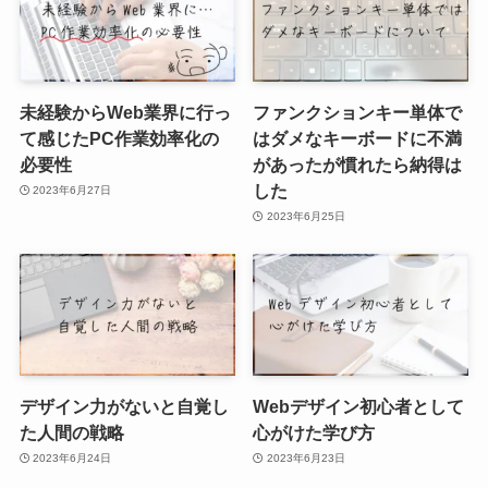
未経験からWeb業界に行っ
ファンクションキー単体で
て感じたPC作業効率化の
はダメなキーボードに不満
必要性
があったが慣れたら納得は
した
2023年6月27日
2023年6月25日
デザイン力がないと自覚し
Webデザイン初心者として
た人間の戦略
心がけた学び方
2023年6月24日
2023年6月23日