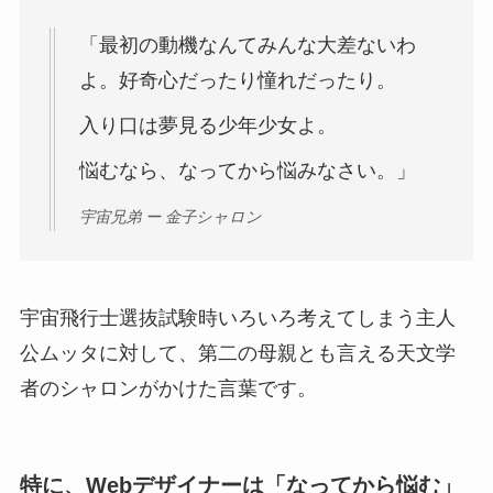
「最初の動機なんてみんな大差ないわ
よ。好奇心だったり憧れだったり。
入り口は夢見る少年少女よ。
悩むなら、なってから悩みなさい。」
宇宙兄弟 ー 金子シャロン
宇宙飛行士選抜試験時いろいろ考えてしまう主人
公ムッタに対して、第二の母親とも言える天文学
者のシャロンがかけた言葉です。
特に、Webデザイナーは「なってから悩む」