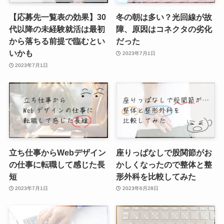
【応募先一覧表の効果】30
冬の朝は多い？光回線が故
代以降の未経験就活は最初
障、原因はコネクタの劣化
から落ちる前提で臨むとい
だった
いかも
2023年7月1日
2023年7月1日
立ち仕事からWebデザイン
座りっぱなしで股関節がお
の仕事に転職して感じた長
かしくなったので整体と整
短
形外科を比較してみた
2023年7月1日
2023年6月28日