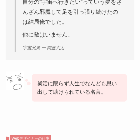
自分の”宇宙へ行きたい”っていう夢をさ
んざん邪魔して足を引っ張り続けたの
は結局俺でした。
他に敵はいません。
宇宙兄弟 ー 南波六太
就活に限らず人生でなんども思い
出して助けられている名言。
Webデザイナーの仕事