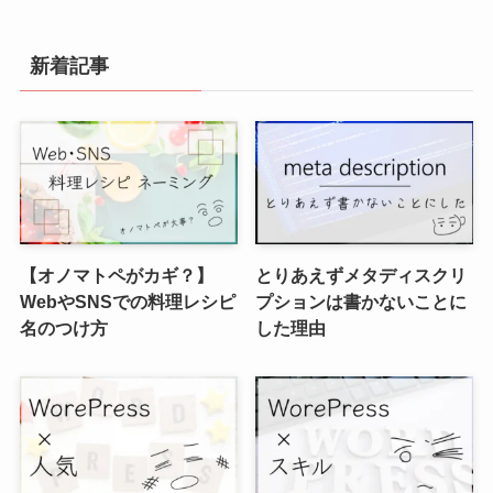
新着記事
【オノマトペがカギ？】
とりあえずメタディスクリ
WebやSNSでの料理レシピ
プションは書かないことに
名のつけ方
した理由