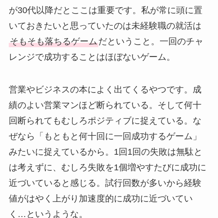
が30代以降だとここは重要です。私が常に頭に置
いておきたいと思っていたのは未経験職の就活は
そもそも落ちるゲーム
だということ。一回のチャ
レンジで成功することはほぼないゲーム。
営業やビジネスの本によく出てくるやつです。成
績のよい営業マンほど断られている。そして何十
回断られてもむしろポジティブに捉えている。な
ぜなら「もともと何十回に一回成功するゲーム」
みたいに捉えているから。1回1回の失敗は無駄と
は考えずに、むしろ失敗を1個増やすたびに成功に
近づいていると感じる。試行回数が多いから経験
値がはやく上がり加速度的に成功に近づいてい
く…というような。