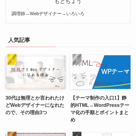
もとちょう
調理師→Webデザイナー→いろいろ
人気記事
30代は無理とか言われたけ
【テーマ制作の入口1】静
どWebデザイナーになれた
的HTML→WordPressテー
ので、その理由3つ
マ化の手順とポイントまと
め