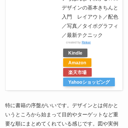
デザインの基本きちんと
入門 レイアウト／配色
／写真／タイポグラフィ
／最新テクニック
created by
Rinker
Kindle
Amazon
楽天市場
Yahooショッピング
特に書籍の序盤がいいです。デザインとは何かと
いうところから始まって目的やターゲットなど重
要な順にまとめてくれている感じです。図や実例