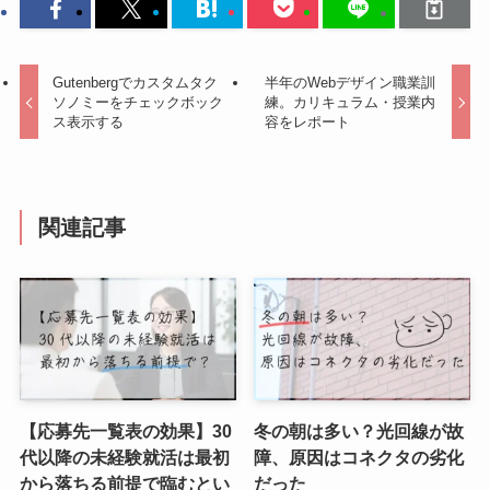
Gutenbergでカスタムタク
半年のWebデザイン職業訓
ソノミーをチェックボック
練。カリキュラム・授業内
ス表示する
容をレポート
関連記事
【応募先一覧表の効果】30
冬の朝は多い？光回線が故
代以降の未経験就活は最初
障、原因はコネクタの劣化
から落ちる前提で臨むとい
だった