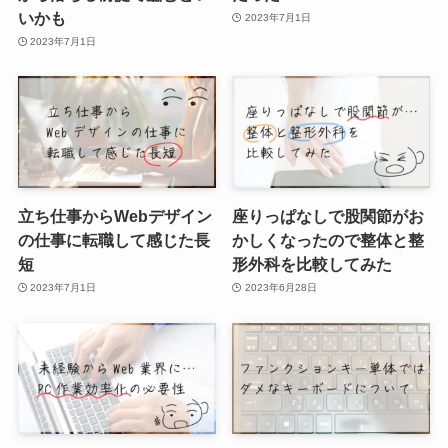
いかも
2023年7月1日
2023年7月1日
立ち仕事からWebデザイン
座りっぱなしで股関節がお
の仕事に転職して感じた長
かしくなったので整体と整
短
形外科を比較してみた
2023年7月1日
2023年6月28日