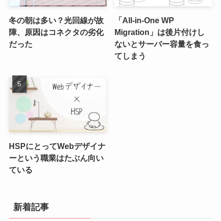
冬の朝は多い？光回線が故
「All-in-One WP
障、原因はコネクタの劣化
Migration」は後片付けし
だった
ないとサーバー容量を食っ
てしまう
HSPにとってWebデザイナ
ーという職業はたぶん向い
ている
新着記事