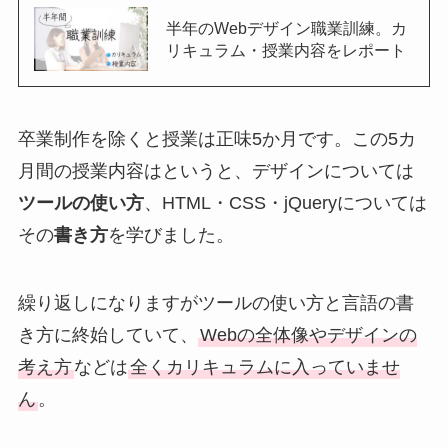
半年のWebデザイン職業訓練。カ
リキュラム・授業内容をレポート
卒業制作を除くと授業は正味5か月です。この5カ
月間の授業内容はというと、デザインについては
ツールの使い方
、HTML・CSS・jQueryについては
その
書き方
を学びました。
繰り返しになりますがツールの使い方と言語の書
き方に終始していて、
Webの全体像やデザインの
考え方
などは
全くカリキュラムに入っていませ
ん
。