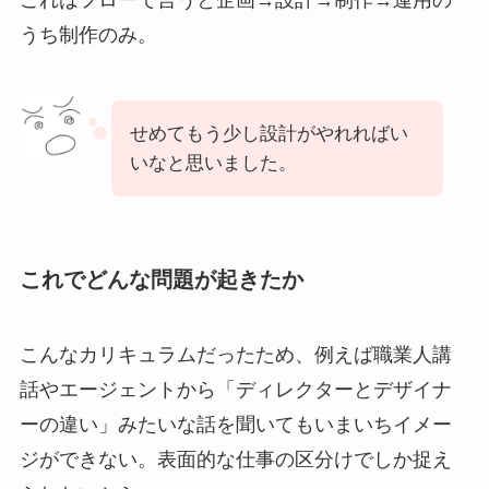
うち制作のみ。
せめてもう少し設計がやれればい
いなと思いました。
これでどんな問題が起きたか
こんなカリキュラムだったため、例えば職業人講
話やエージェントから「ディレクターとデザイナ
ーの違い」みたいな話を聞いてもいまいちイメー
ジができない。表面的な仕事の区分けでしか捉え