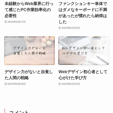
未経験からWeb業界に行っ
ファンクションキー単体で
て感じたPC作業効率化の
はダメなキーボードに不満
必要性
があったが慣れたら納得は
した
2023年6月27日
2023年6月25日
デザイン力がないと自覚し
Webデザイン初心者として
た人間の戦略
心がけた学び方
2023年6月24日
2023年6月23日
コメント