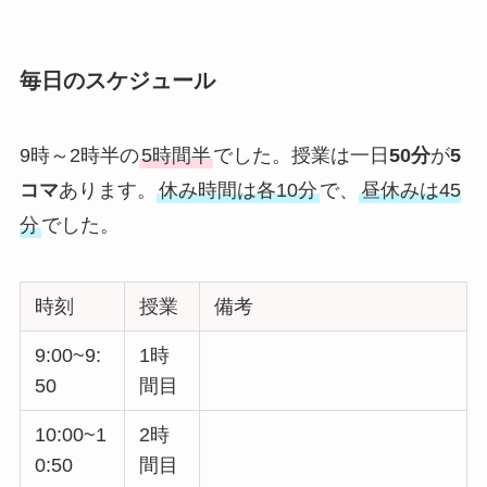
毎日のスケジュール
9時～2時半の
5時間半
でした。授業は一日
50分
が
5
コマ
あります。
休み時間は各10分
で、
昼休みは45
分
でした。
時刻
授業
備考
9:00~9:
1時
50
間目
10:00~1
2時
0:50
間目