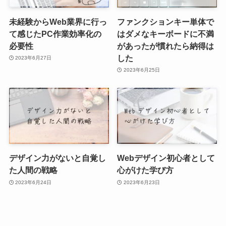
未経験からWeb業界に行っ
ファンクションキー単体で
て感じたPC作業効率化の
はダメなキーボードに不満
必要性
があったが慣れたら納得は
した
2023年6月27日
2023年6月25日
デザイン力がないと自覚し
Webデザイン初心者として
た人間の戦略
心がけた学び方
2023年6月24日
2023年6月23日