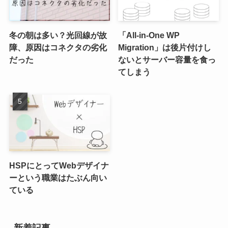
冬の朝は多い？光回線が故
「All-in-One WP
障、原因はコネクタの劣化
Migration」は後片付けし
だった
ないとサーバー容量を食っ
てしまう
HSPにとってWebデザイナ
ーという職業はたぶん向い
ている