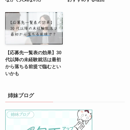
【応募先一覧表の効果】30
代以降の未経験就活は最初
から落ちる前提で臨むとい
いかも
姉妹ブログ