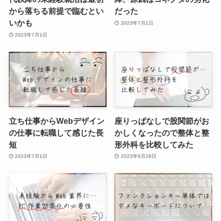
から落ちる前提で臨むとい
だった
いかも
2023年7月1日
2023年7月1日
立ち仕事からWebデザイン
座りっぱなしで股関節がお
の仕事に転職して感じた長
かしくなったので整体と整
短
形外科を比較してみた
2023年7月1日
2023年6月28日