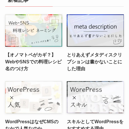
新着記事
【オノマトペがカギ？】
とりあえずメタディスクリ
WebやSNSでの料理レシピ
プションは書かないことに
名のつけ方
した理由
WordPressはなぜCMSの
スキルとしてWordPressを
なかで人気なのか
おすすめする理由