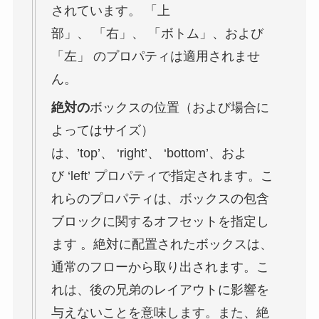
されています。 「上
部」、 「右」、 「ボトム」、および
「左」 のプロパティは適用されませ
ん。
絶対の
ボックスの位置（および場合に
よってはサイズ）
は、’top’、 ‘right’、 ‘bottom’、およ
び ‘left’ プロパティで指定されます。こ
れらのプロパティは、ボックスの包含
ブロックに関するオフセットを指定し
ます 。絶対に配置されたボックスは、
通常のフローから取り出されます。こ
れは、後の兄弟のレイアウトに影響を
与えないことを意味します。また、絶