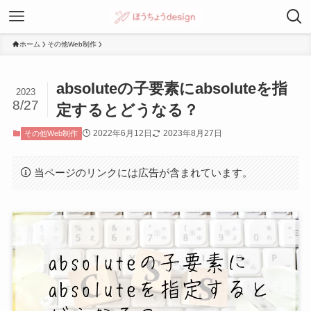
ホーム
その他Web制作
absoluteの子要素にabsoluteを指
2023
8/27
定するとどうなる？
2022年6月12日
2023年8月27日
その他Web制作
当ページのリンクには広告が含まれています。