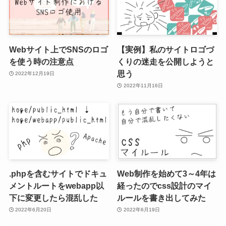
Webサイト上でSNSのロゴ
【実例】私のサイトロゴづ
を使う時の注意点
くりの迷走を公開しようと
思う
2022年12月19日
2022年11月16日
.phpを含むサイトでドキュ
Web制作を始めて3～4年は
メントルートをwebapp以
経ったのでcss設計のマイ
下に変更したら混乱した
ルールを書き出してみた
2022年6月20日
2022年6月19日