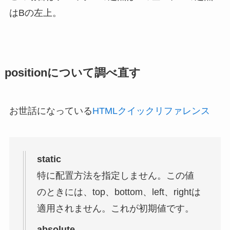
はBの左上。
positionについて調べ直す
お世話になっている
HTMLクイックリファレンス
static
特に配置方法を指定しません。この値
のときには、top、bottom、left、rightは
適用されません。これが初期値です。
absolute