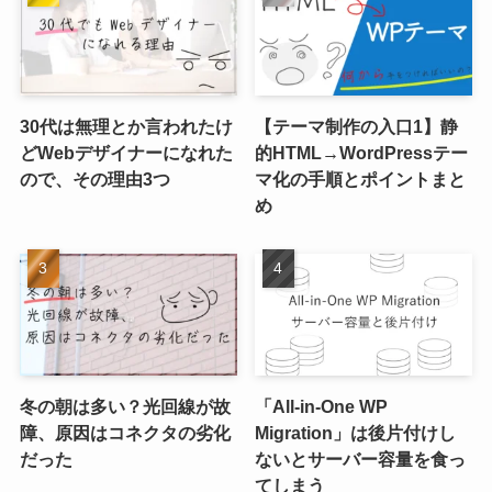
30代は無理とか言われたけ
【テーマ制作の入口1】静
どWebデザイナーになれた
的HTML→WordPressテー
ので、その理由3つ
マ化の手順とポイントまと
め
冬の朝は多い？光回線が故
「All-in-One WP
障、原因はコネクタの劣化
Migration」は後片付けし
だった
ないとサーバー容量を食っ
てしまう