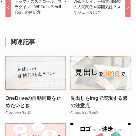
トップへのスクロール、プ
Webデザイナー職業訓練校
ラグイン「WPFront Scroll
の人間関係や雰囲気は？ス
Top」の使い方
ケジュールは？
関連記事
OneDriveの自動同期を止
見出しをimgで表現する際
めたいとき
の注意点
2023年5月21日
2022年12月30日