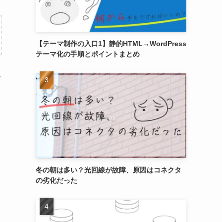
【テーマ制作の入口1】静的HTML→WordPress
テーマ化の手順とポイントまとめ
で
冬の朝は多い？光回線が故障、原因はコネクタ
の劣化だった