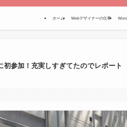
ホーム
Webデザイナーの仕事
Word
 2019 に初参加！充実しすぎてたのでレポート