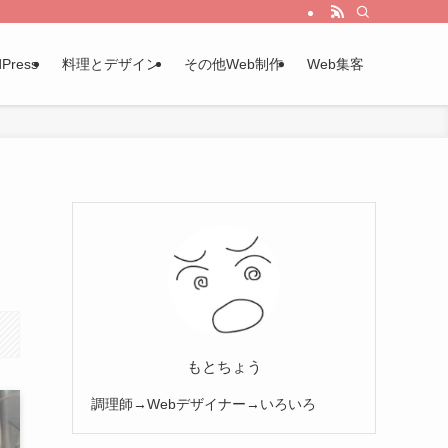
Press
料理とデザイン
その他Web制作
Web集客
もとちょう
調理師→Webデザイナー→いろいろ