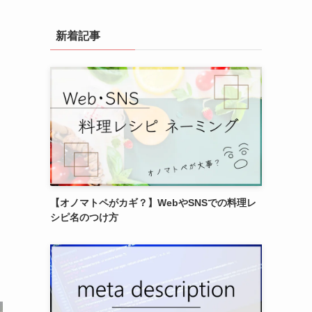
新着記事
【オノマトペがカギ？】WebやSNSでの料理レ
シピ名のつけ方