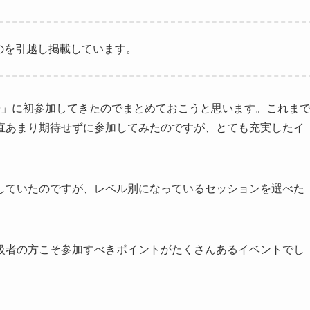
ものを引越し掲載しています。
eda 2019」に初参加してきたのでまとめておこうと思います。これま
直あまり期待せずに参加してみたのですが、とても充実したイ
していたのですが、レベル別になっているセッションを選べた
級者の方こそ参加すべきポイントがたくさんあるイベントでし