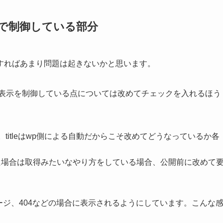
dで制御している部分
すればあまり問題は起きないかと思います。
トごとに表示を制御している点については改めてチェックを入れるほう
ているか。titleはwp側による自動だからこそ改めてどうなっているか各
に書いた場合は取得みたいなやり方をしている場合、公開前に改めて
検索ページ、404などの場合に表示されるようにしています。こんな