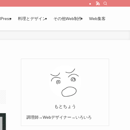
Press
料理とデザイン
その他Web制作
Web集客
もとちょう
調理師→Webデザイナー→いろいろ