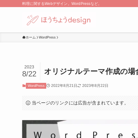
料理に関するWebデザイン。WordPressなど。
ホーム
WordPress
2023
オリジナルテーマ作成の場
8/22
2022年8月21日
2023年8月22日
WordPress
当ページのリンクには広告が含まれています。