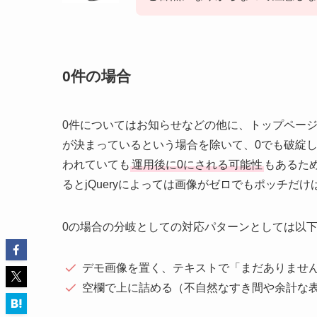
0件の場合
0件についてはお知らせなどの他に、トップペー
が決まっているという場合を除いて、0でも破綻
われていても
運用後に0にされる可能性
もあるた
るとjQueryによっては画像がゼロでもポッチだ
0の場合の分岐としての対応パターンとしては以
デモ画像を置く、テキストで「まだありませ
空欄で上に詰める（不自然なすき間や余計な