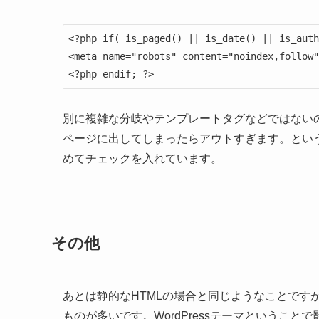
<?php if( is_paged() || is_date() || is_auth
<meta name="robots" content="noindex,follow"
<?php endif; ?>
別に複雑な分岐やテンプレートタグなどではない
ページに出してしまったらアウトすぎます。とい
めてチェックを入れています。
その他
あとは静的なHTMLの場合と同じようなことです
ものが多いです。WordPressテーマというこ