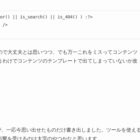
or() || is_search() || is_404() ) :?>

 />

ので大丈夫とは思いつつ、でも万一これをミスってコンテンツ
うわけでコンテンツのテンプレートで出てしまっていないか改
が、一応今思い出せたものだけ書き出しました。ツールを使え
とで影響を受けるのは太字のやつかなと思います。