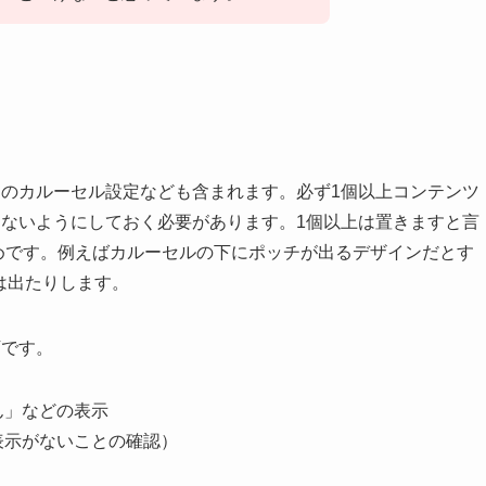
ジのカルーセル設定なども含まれます。必ず1個以上コンテンツ
しないようにしておく必要があります。1個以上は置きますと言
めです。例えばカルーセルの下にポッチが出るデザインだとす
けは出たりします。
下です。
ん」などの表示
表示がないことの確認）