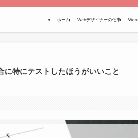
ホーム
Webデザイナーの仕事
Word
合に特にテストしたほうがいいこと