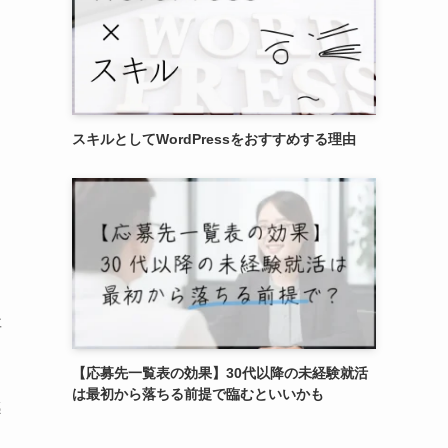
スキルとしてWordPressをおすすめする理由
要
【応募先一覧表の効果】30代以降の未経験就活
は最初から落ちる前提で臨むといいかも
感