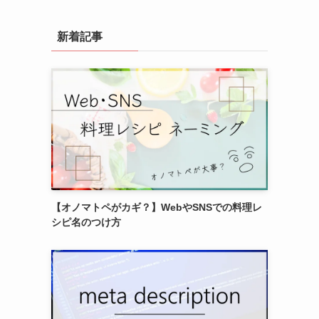
新着記事
【オノマトペがカギ？】WebやSNSでの料理レ
シピ名のつけ方