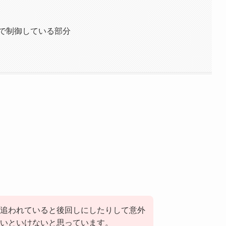
dで制御している部分
追われていると後回しにしたりして意外
いといけないと思っています。